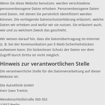
Wenn Sie diese Website benutzen, werden verschiedene
personenbezogene Daten erhoben. Personenbezogene Daten
sind Daten, mit denen Sie persönlich identifiziert werden
können. Die vorliegende Datenschutzerklärung erläutert, welche
Daten wir erheben und wofür wir sie nutzen. Sie erläutert auch,
wie und zu welchem Zweck das geschieht.
Wir weisen darauf hin, dass die Datenübertragung im Internet
(z. B. bei der Kommunikation per E-Mail) Sicherheitslücken
aufweisen kann. Ein lückenloser Schutz der Daten vor dem
Zugriff durch Dritte ist nicht möglich.
Hinweis zur verantwortlichen Stelle
Die verantwortliche Stelle für die Datenverarbeitung auf dieser
Website ist:
Die AutoKlinik GmbH
Herr Sven Trettin
Wendenschloßstraße 350-352
12557 Berlin