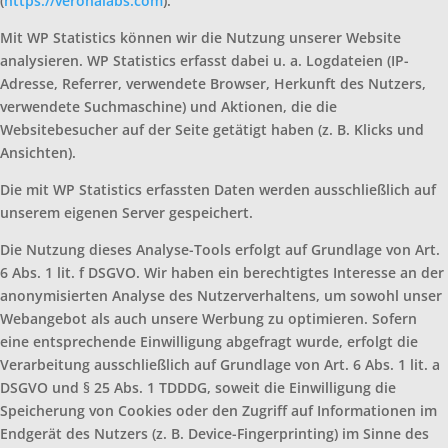
(
https://veronalabs.com
).
Mit WP Statistics können wir die Nutzung unserer Website
analysieren. WP Statistics erfasst dabei u. a. Logdateien (IP-
Adresse, Referrer, verwendete Browser, Herkunft des Nutzers,
verwendete Suchmaschine) und Aktionen, die die
Websitebesucher auf der Seite getätigt haben (z. B. Klicks und
Ansichten).
Die mit WP Statistics erfassten Daten werden ausschließlich auf
unserem eigenen Server gespeichert.
Die Nutzung dieses Analyse-Tools erfolgt auf Grundlage von Art.
6 Abs. 1 lit. f DSGVO. Wir haben ein berechtigtes Interesse an der
anonymisierten Analyse des Nutzerverhaltens, um sowohl unser
Webangebot als auch unsere Werbung zu optimieren. Sofern
eine entsprechende Einwilligung abgefragt wurde, erfolgt die
Verarbeitung ausschließlich auf Grundlage von Art. 6 Abs. 1 lit. a
DSGVO und § 25 Abs. 1 TDDDG, soweit die Einwilligung die
Speicherung von Cookies oder den Zugriff auf Informationen im
Endgerät des Nutzers (z. B. Device-Fingerprinting) im Sinne des