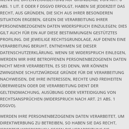
ABS. 1 LIT. E ODER F DSGVO ERFOLGT, HABEN SIE JEDERZEIT DAS
RECHT, AUS GRÜNDEN, DIE SICH AUS IHRER BESONDEREN
SITUATION ERGEBEN, GEGEN DIE VERARBEITUNG IHRER
PERSONENBEZOGENEN DATEN WIDERSPRUCH EINZULEGEN; DIES
GILT AUCH FÜR EIN AUF DIESE BESTIMMUNGEN GESTÜTZTES
PROFILING. DIE JEWEILIGE RECHTSGRUNDLAGE, AUF DENEN EINE
VERARBEITUNG BERUHT, ENTNEHMEN SIE DIESER
DATENSCHUTZERKLÄRUNG. WENN SIE WIDERSPRUCH EINLEGEN,
WERDEN WIR IHRE BETROFFENEN PERSONENBEZOGENEN DATEN
NICHT MEHR VERARBEITEN, ES SEI DENN, WIR KÖNNEN
ZWINGENDE SCHUTZWÜRDIGE GRÜNDE FÜR DIE VERARBEITUNG
NACHWEISEN, DIE IHRE INTERESSEN, RECHTE UND FREIHEITEN
ÜBERWIEGEN ODER DIE VERARBEITUNG DIENT DER
GELTENDMACHUNG, AUSÜBUNG ODER VERTEIDIGUNG VON
RECHTSANSPRÜCHEN (WIDERSPRUCH NACH ART. 21 ABS. 1
DSGVO).
WERDEN IHRE PERSONENBEZOGENEN DATEN VERARBEITET, UM
DIREKTWERBUNG ZU BETREIBEN, SO HABEN SIE DAS RECHT,