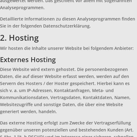
ausgewertet werden. Das geschieht vor allem mit sogenannten
Analyseprogrammen.
Detaillierte Informationen zu diesen Analyseprogrammen finden
Sie in der folgenden Datenschutzerklärung.
2. Hosting
Wir hosten die Inhalte unserer Website bei folgendem Anbieter:
Externes Hosting
Diese Website wird extern gehostet. Die personenbezogenen
Daten, die auf dieser Website erfasst werden, werden auf den
Servern des Hosters / der Hoster gespeichert. Hierbei kann es
sich v. a. um IP-Adressen, Kontaktanfragen, Meta- und
Kommunikationsdaten, Vertragsdaten, Kontaktdaten, Namen,
Websitezugriffe und sonstige Daten, die über eine Website
generiert werden, handeln.
Das externe Hosting erfolgt zum Zwecke der Vertragserfüllung
gegenüber unseren potenziellen und bestehenden Kunden (Art.
6 Abs. 1 lit. b DSGVO) und im Interesse einer sicheren, schnellen