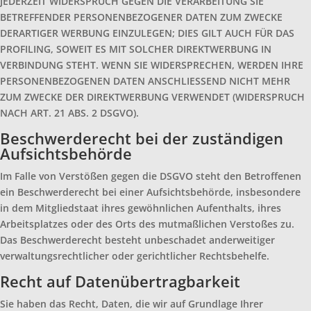
JEDERZEIT WIDERSPRUCH GEGEN DIE VERARBEITUNG SIE
BETREFFENDER PERSONENBEZOGENER DATEN ZUM ZWECKE
DERARTIGER WERBUNG EINZULEGEN; DIES GILT AUCH FÜR DAS
PROFILING, SOWEIT ES MIT SOLCHER DIREKTWERBUNG IN
VERBINDUNG STEHT. WENN SIE WIDERSPRECHEN, WERDEN IHRE
PERSONENBEZOGENEN DATEN ANSCHLIESSEND NICHT MEHR
ZUM ZWECKE DER DIREKTWERBUNG VERWENDET (WIDERSPRUCH
NACH ART. 21 ABS. 2 DSGVO).
Beschwerde­recht bei der zuständigen
Aufsichts­behörde
Im Falle von Verstößen gegen die DSGVO steht den Betroffenen
ein Beschwerderecht bei einer Aufsichtsbehörde, insbesondere
in dem Mitgliedstaat ihres gewöhnlichen Aufenthalts, ihres
Arbeitsplatzes oder des Orts des mutmaßlichen Verstoßes zu.
Das Beschwerderecht besteht unbeschadet anderweitiger
verwaltungsrechtlicher oder gerichtlicher Rechtsbehelfe.
Recht auf Daten­übertrag­barkeit
Sie haben das Recht, Daten, die wir auf Grundlage Ihrer