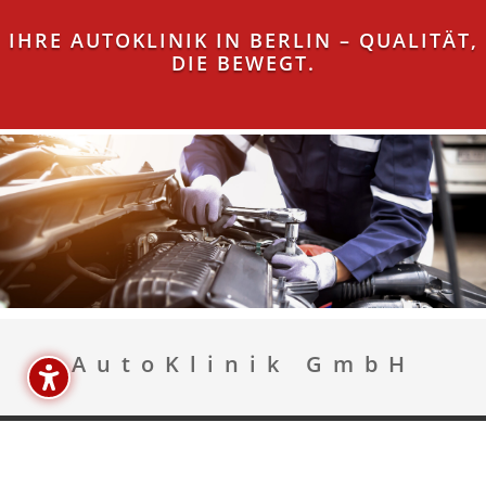
IHRE AUTOKLINIK IN BERLIN – QUALITÄT,
DIE BEWEGT.
AutoKlinik GmbH