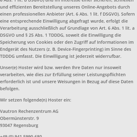
und effizienten Bereitstellung unseres Online-Angebots durch
einen professionellen Anbieter (Art. 6 Abs. 1 lit. f DSGVO). Sofern
eine entsprechende Einwilligung abgefragt wurde, erfolgt die
Verarbeitung ausschließlich auf Grundlage von Art. 6 Abs. 1 lit. a
DSGVO und § 25 Abs. 1 TDDDG, soweit die Einwilligung die
Speicherung von Cookies oder den Zugriff auf Informationen im
Endgerät des Nutzers (z. B. Device-Fingerprinting) im Sinne des
TDDDG umfasst. Die Einwilligung ist jederzeit widerrufbar.
Unser(e) Hoster wird bzw. werden Ihre Daten nur insoweit
verarbeiten, wie dies zur Erfüllung seiner Leistungspflichten
erforderlich ist und unsere Weisungen in Bezug auf diese Daten
befolgen.
Wir setzen folgende(n) Hoster ein:
Vautron Rechenzentrum AG
Obermünsterstr. 9
93047 Regensburg
+49 (0) 941 5990-680