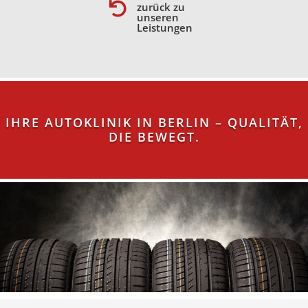

zurück zu
unseren
Leistungen
IHRE AUTOKLINIK IN BERLIN – QUALITÄT,
DIE BEWEGT.