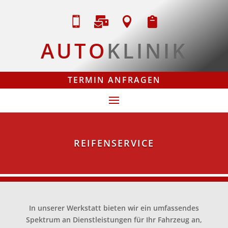




AUTO
KLINIK
TERMIN ANFRAGEN
REIFENSERVICE
In unserer Werkstatt bieten wir ein umfassendes
Spektrum an Dienstleistungen für Ihr Fahrzeug an,