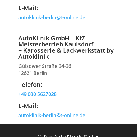
E-Mail:
autoklinik-berlin@t-online.de
AutoKlinik GmbH – KfZ
Meisterbetrieb Kaulsdorf
+ Karosserie & Lackwerkstatt by
Autoklinik
Gülzower Straße 34-36
12621 Berlin
Telefon:
+49 030 5627028
E-Mail:
autoklinik-berlin@t-online.de
© Die AutoKlinik GmbH