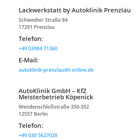
Lackwerkstatt by Autoklinik Prenzlau
Schwedter Straße 84
17291 Prenzlau
Telefon:
+49 03984 71360
E-Mail:
autoklinik-prenzlau@t-online.de
AutoKlinik GmbH – KfZ
Meisterbetrieb Köpenick
Wendenschloßstraße 350-352
12557 Berlin
Telefon:
+49 030 5627028